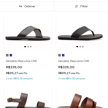
Ordenar
Filtrar
Sandália Masculina CNS
Sandália Masculina CNS
R$339,00
R$339,00
R$315,27
R$315,27
com
Pix
com
Pix
3
x
de
R$113,00
sem juros
3
x
de
R$113,00
sem juros