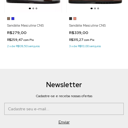
Sandália Masculina CNS
Sandália Masculina CNS
R$279,00
R$339,00
R$259,47
R$315,27
com
Pix
com
Pix
2
x
de
R$139,50
sem juros
3
x
de
R$113,00
sem juros
Newsletter
Cadastre-se e receba nossas ofertas