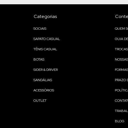
Categorias
Cont
SOCIAIS
QUEM 
SAPATO CASUAL
GUIA D
TÊNIS CASUAL
TROCAS
BOTAS
NOSSAS
SIDER & DRIVER
FORMAS
SANDÁLIAS
PRAZO 
ACESSÓRIOS
POLÍTIC
OUTLET
CONTA
TRABA
BLOG