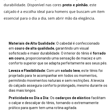
durabilidade. Disponível nas cores
preto e pinhão
, este
calçado é a escolha ideal para homens que buscam um item
essencial para o dia a dia, sem abrir mão da elegância.
Materiais de Alta Qualidade:
O cabedal é confeccionado
em
couro de alta qualidade
, garantindo um visual
sofisticado e maior durabilidade. O interior do tênis é
forrado
em couro
, proporcionando uma sensação de maciez e um
conforto superior que se adapta perfeitamente aos seus pés.
Leveza e Flexibilidade:
Com um
solado leve
, este tênis foi
projetado para te acompanhar em todos os momentos,
permitindo movimentos naturais e sem restrições. A leveza
do calçado assegura conforto prolongado, mesmo durante os
dias mais longos.
Praticidade no Dia a Dia:
Os
cadarços de elástico
facilitam
o calçar e descalçar do tênis, tornando-o extremamente
prático para quem tem uma rotina agitada.