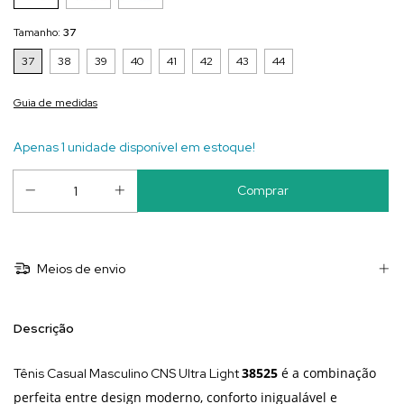
Tamanho:
37
37
38
39
40
41
42
43
44
Guia de medidas
Apenas 1 unidade disponível em estoque!
Meios de envio
Descrição
38525
é a combinação
Tênis Casual Masculino CNS Ultra Light
perfeita entre design moderno, conforto inigualável e