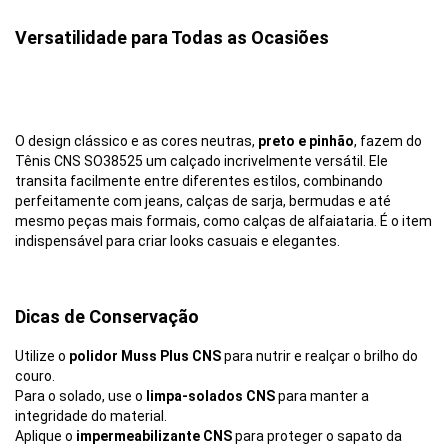
Versatilidade para Todas as Ocasiões
O design clássico e as cores neutras,
preto e pinhão
, fazem do
Tênis CNS SO38525 um calçado incrivelmente versátil. Ele
transita facilmente entre diferentes estilos, combinando
perfeitamente com jeans, calças de sarja, bermudas e até
mesmo peças mais formais, como calças de alfaiataria. É o item
indispensável para criar looks casuais e elegantes.
Dicas de Conservação
Utilize o
polidor Muss Plus CNS
para nutrir e realçar o brilho do
couro.
Para o solado, use o
limpa-solados CNS
para manter a
integridade do material.
Aplique o
impermeabilizante CNS
para proteger o sapato da