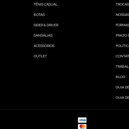
TÊNIS CASUAL
TROCAS
BOTAS
NOSSAS
SIDER & DRIVER
FORMAS
SANDÁLIAS
PRAZO 
ACESSÓRIOS
POLÍTIC
OUTLET
CONTA
TRABA
BLOG
GUIA D
GUIA D