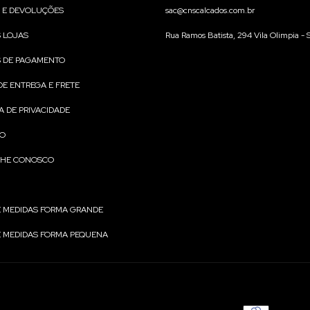
 E DEVOLUÇÕES
sac@cnscalcados.com.br
 LOJAS
Rua Ramos Batista, 294 Vila Olimpia - 
 DE PAGAMENTO
DE ENTREGA E FRETE
A DE PRIVACIDADE
TO
LHE CONOSCO
E MEDIDAS FORMA GRANDE
E MEDIDAS FORMA PEQUENA