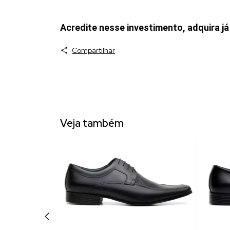
Acredite nesse investimento, adquira j
Compartilhar
Veja também