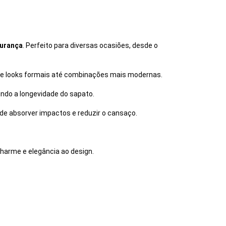
gurança
. Perfeito para diversas ocasiões, desde o
sde looks formais até combinações mais modernas.
indo a longevidade do sapato.
de absorver impactos e reduzir o cansaço.
arme e elegância ao design.