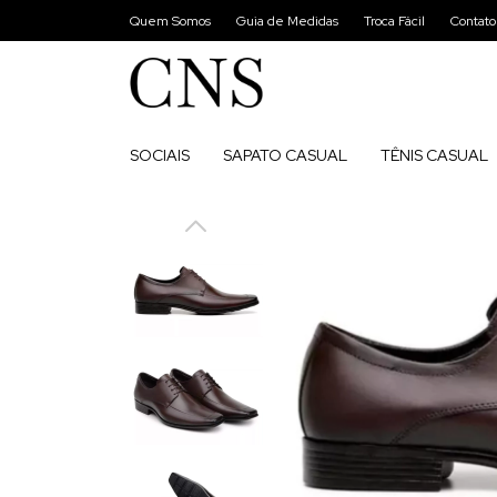
Quem Somos
Guia de Medidas
Troca Fácil
Contato
SOCIAIS
SAPATO CASUAL
TÊNIS CASUAL