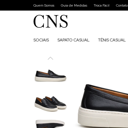
Quem Somos
Guia de Medidas
Troca Fácil
Contato
SOCIAIS
SAPATO CASUAL
TÊNIS CASUAL