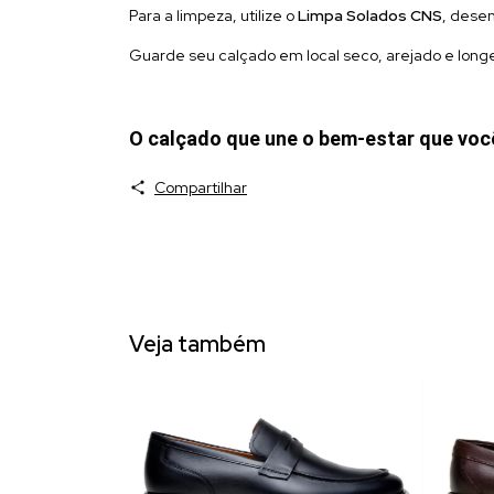
Para a limpeza, utilize o
Limpa Solados CNS
, dese
Guarde seu calçado em local seco, arejado e longe
O calçado que une o bem-estar que você
Compartilhar
Veja também