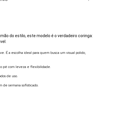
ão do estilo, este modelo é o verdadeiro coringa:
vel.
e. É a escolha ideal para quem busca um visual polido,
o pé com leveza e flexibilidade.
odos de uso.
im de semana sofisticado.