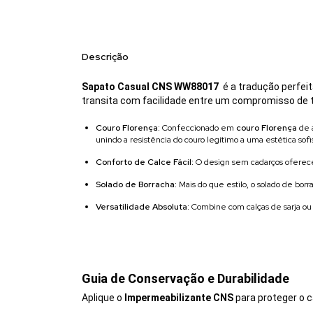
Descrição
Sapato Casual CNS WW88017
é a tradução perfeit
transita com facilidade entre um compromisso de 
Couro Florença:
Confeccionado em
couro Florença
de a
unindo a resistência do couro legítimo a uma estética sofi
Conforto de Calce Fácil:
O design sem cadarços oferece 
Solado de Borracha:
Mais do que estilo, o solado de bor
Versatilidade Absoluta:
Combine com calças de sarja ou 
Guia de Conservação e Durabilidade
Aplique o
Impermeabilizante CNS
para proteger o ca