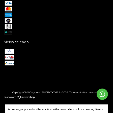
Meios de envio
Copyright CNS Calçados - 15680130000432 - 2026. Todos os direitos reservados.
Ao navegar por este site
você aceita o uso de cookies
para agilizar a