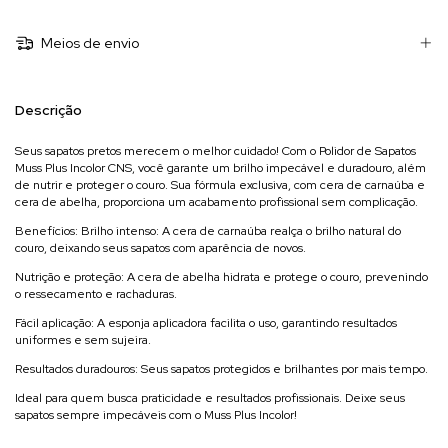
Meios de envio
Descrição
Seus sapatos pretos merecem o melhor cuidado! Com o Polidor de Sapatos
Muss Plus Incolor CNS, você garante um brilho impecável e duradouro, além
de nutrir e proteger o couro. Sua fórmula exclusiva, com cera de carnaúba e
cera de abelha, proporciona um acabamento profissional sem complicação.
Benefícios:
Brilho intenso: A cera de carnaúba realça o brilho natural do
couro, deixando seus sapatos com aparência de novos.
Nutrição e proteção: A cera de abelha hidrata e protege o couro, prevenindo
o ressecamento e rachaduras.
Fácil aplicação: A esponja aplicadora facilita o uso, garantindo resultados
uniformes e sem sujeira.
Resultados duradouros: Seus sapatos protegidos e brilhantes por mais tempo.
Ideal para quem busca praticidade e resultados profissionais. Deixe seus
sapatos sempre impecáveis com o Muss Plus Incolor!