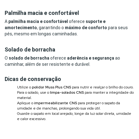
Palmilha macia e confortável
A
palmilha macia e confortável
oferece
suporte e
amortecimento
, garantindo o
máximo de conforto
para seus
pés, mesmo em longas caminhadas.
Solado de borracha
O
solado de borracha
oferece
aderência e segurança
ao
caminhar, além de ser resistente e durável.
Dicas de conservação
Utilize o
polidor Muss Plus CNS
para nutrir e realçar o brilho do couro.
Para o solado, use o
limpa-solados CNS
para manter a integridade do
material.
Aplique o
impermeabilizante CNS
para proteger o sapato da
umidade e de manchas, prolongando sua vida útil.
Guarde o sapato em local arejado, longe da luz solar direta, umidade
e calor excessivo.