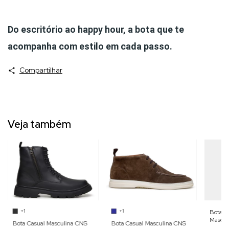
Do escritório ao happy hour, a bota que te
acompanha com estilo em cada passo.
Compartilhar
Veja também
+1
+1
Bota C
Mascul
Bota Casual Masculina CNS
Bota Casual Masculina CNS