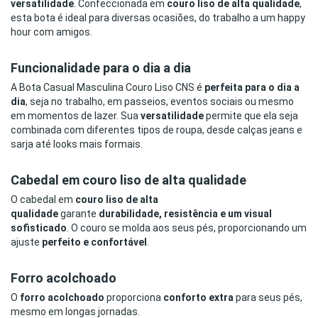
versatilidade
. Confeccionada em
couro liso de alta qualidade
,
esta bota é ideal para diversas ocasiões, do trabalho a um happy
hour com amigos.
Funcionalidade para o dia a dia
A Bota Casual Masculina Couro Liso CNS é
perfeita para o dia a
dia
, seja no trabalho, em passeios, eventos sociais ou mesmo
em momentos de lazer. Sua
versatilidade
permite que ela seja
combinada com diferentes tipos de roupa, desde calças jeans e
sarja até looks mais formais.
Cabedal em couro liso de alta qualidade
O cabedal em
couro liso de alta
qualidade
garante
durabilidade, resistência e um visual
sofisticado
. O couro se molda aos seus pés, proporcionando um
ajuste
perfeito e confortável
.
Forro acolchoado
O
forro acolchoado
proporciona
conforto extra
para seus pés,
mesmo em longas jornadas.